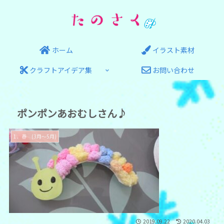
ホーム
イラスト素材
クラフトアイデア集
お問い合わせ
ポンポンあおむしさん♪
1．春 (3月～5月)
2019.09.22
2020.04.03