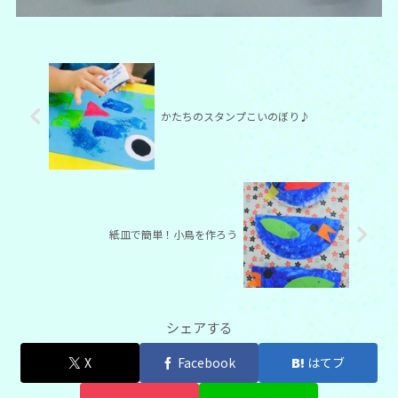
かたちのスタンプこいのぼり♪
紙皿で簡単！小鳥を作ろう
シェアする
X
Facebook
はてブ