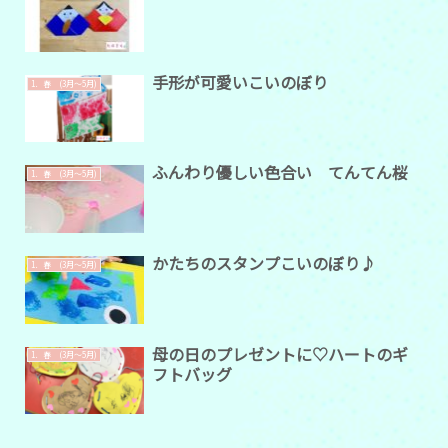
手形が可愛いこいのぼり
1．春 (3月～5月)
ふんわり優しい色合い てんてん桜
1．春 (3月～5月)
かたちのスタンプこいのぼり♪
1．春 (3月～5月)
母の日のプレゼントに♡ハートのギ
1．春 (3月～5月)
フトバッグ