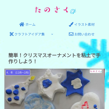
ホーム
イラスト素材
クラフトアイデア集
お問い合わせ
簡単！クリスマスオーナメントを粘土で手
作りしよう！
4．冬 (12月～2月)