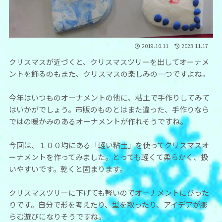
2019.10.11
2023.11.17
クリスマスが近づくと、クリスマスツリーを出してオーナメ
ントを飾るのもまた、クリスマスの楽しみの一つですよね。
今年はいつものオーナメントの他に、粘土で手作りしてみて
はいかがでしょう。市販のものとはまた違った、手作りなら
ではの暖かみのあるオーナメントが作れそうですね。
今回は、１００均にある「軽い粘土」を使ってクリスマスオ
ーナメントを作ってみました。とっても軽くて柔らかく、扱
いやすいです。乾くと固まります。
クリスマスツリーに下げても軽いのでオーナメントにぴった
りです。自分で形を考えたり、型を取ったり、アイデアが膨
らむ遊びになりそうですね。