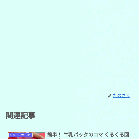
たのさく
関連記事
簡単！ 牛乳パックのコマ くるくる回
4．冬 (12月～2月)