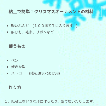
粘土で簡単！クリスマスオーナメントの材料
軽いねんど (１００均で手に入ります。)
麻ひも、毛糸、リボンなど
使うもの
ペン
好きな型
ストロー (紐を通す穴あけ用)
作り方
１．紙粘土を好きな形に作ったり、型で抜いたりします。