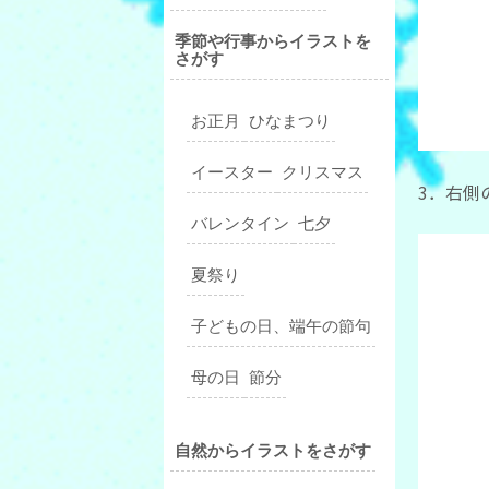
季節や行事からイラストを
さがす
お正月
ひなまつり
イースター
クリスマス
3．右側
バレンタイン
七夕
夏祭り
子どもの日、端午の節句
母の日
節分
自然からイラストをさがす