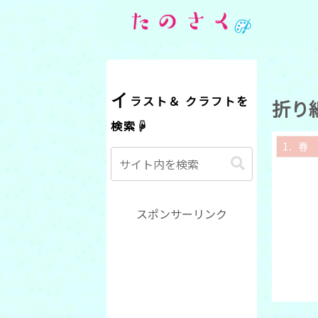
イラスト＆ クラフトを
折り
検索☟
1．春 
スポンサーリンク