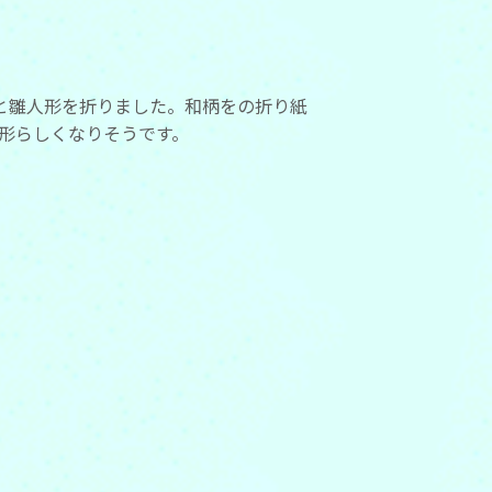
 と雛人形を折りました。和柄をの折り紙
形らしくなりそうです。