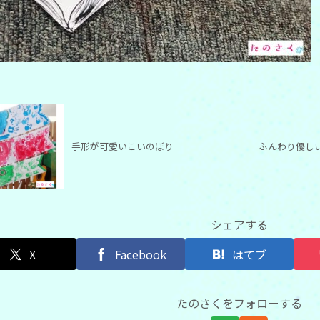
手形が可愛いこいのぼり
ふんわり優し
シェアする
X
Facebook
はてブ
たのさくをフォローする