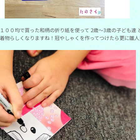
１００均で買った和柄の折り紙を使って 2歳～3歳の子ども達
着物らしくなりますね！冠やしゃくを作ってつけたら更に雛人