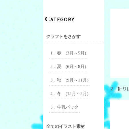
CATEGORY
クラフトをさがす
1．春 (3月～5月)
2．夏 (6月～8月)
3．秋 (9月～11月)
2．折り
4．冬 (12月～2月)
5．牛乳パック
全てのイラスト素材