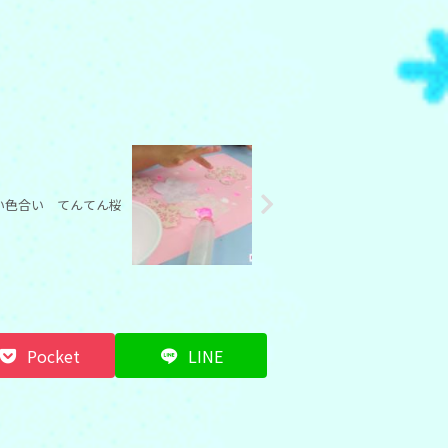
い色合い てんてん桜
Pocket
LINE