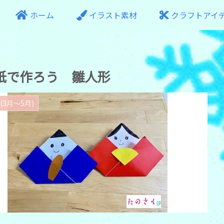
ホーム
イラスト素材
クラフトアイ
紙で作ろう 雛人形
(3月～5月)