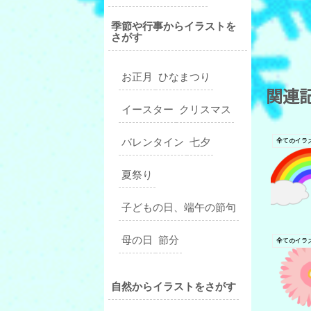
季節や行事からイラストを
さがす
お正月
ひなまつり
関連
イースター
クリスマス
バレンタイン
七夕
夏祭り
子どもの日、端午の節句
母の日
節分
自然からイラストをさがす