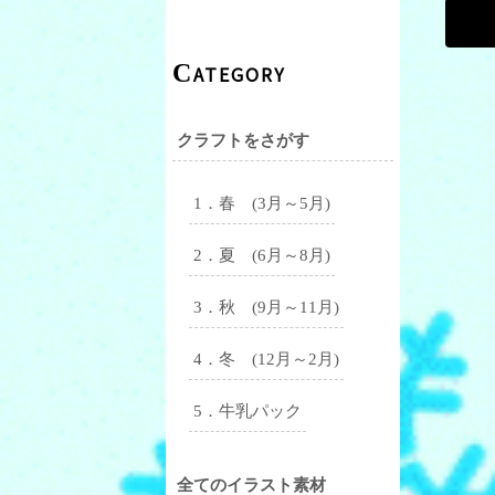
CATEGORY
クラフトをさがす
1．春 (3月～5月)
2．夏 (6月～8月)
3．秋 (9月～11月)
4．冬 (12月～2月)
5．牛乳パック
全てのイラスト素材