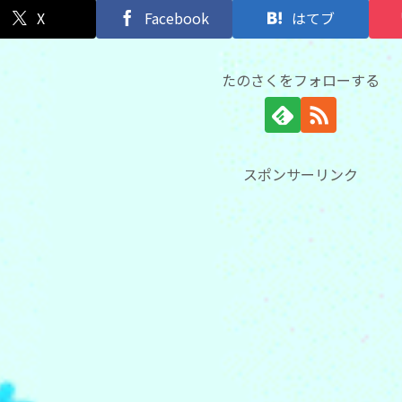
X
Facebook
はてブ
たのさくをフォローする
スポンサーリンク