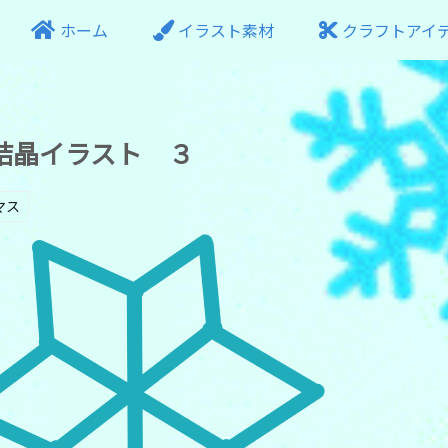
ホーム
イラスト素材
クラフトアイ
結晶イラスト ３
マス