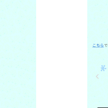
こちら
で