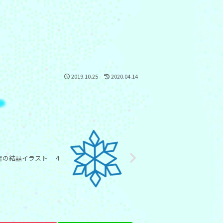
2019.10.25
2020.04.14
雪の結晶イラスト ４