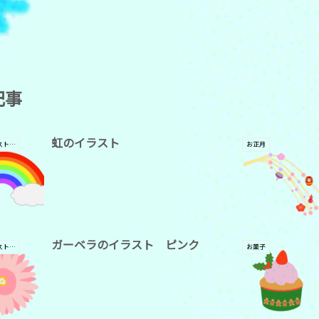
記事
虹のイラスト
全てのイラスト素材
お正月
ガーベラのイラスト ピンク
全てのイラスト素材
お菓子