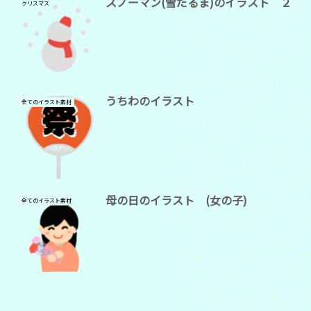
スノーマン(雪だるま)のイラスト ２
クリスマス
うちわのイラスト
全てのイラスト素材
母の日のイラスト (女の子)
全てのイラスト素材