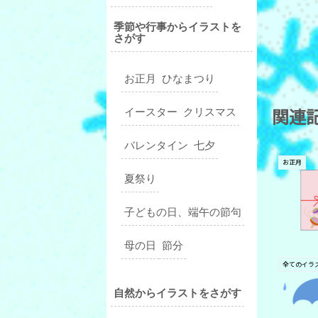
季節や行事からイラストを
さがす
お正月
ひなまつり
関連
イースター
クリスマス
バレンタイン
七夕
お正月
夏祭り
子どもの日、端午の節句
母の日
節分
自然からイラストをさがす