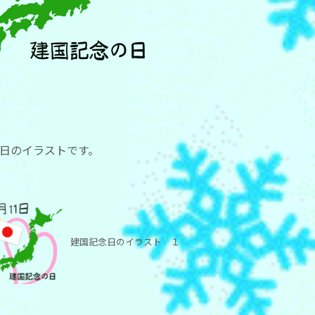
日のイラストです。
建国記念日のイラスト １