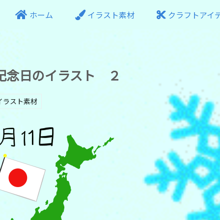
ホーム
イラスト素材
クラフトアイ
記念日のイラスト ２
イラスト素材