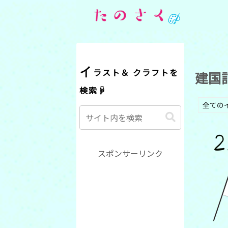
イラスト＆ クラフトを
建国
検索☟
全ての
スポンサーリンク