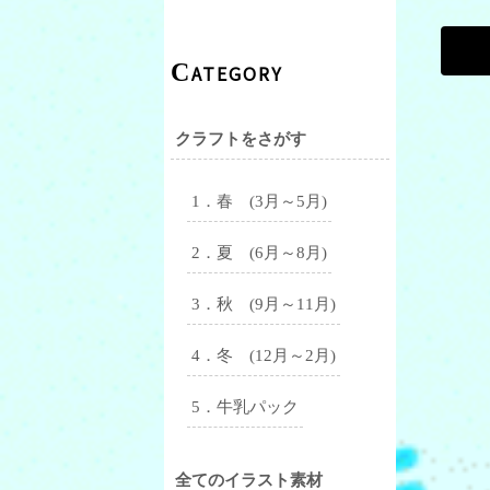
CATEGORY
クラフトをさがす
1．春 (3月～5月)
2．夏 (6月～8月)
3．秋 (9月～11月)
4．冬 (12月～2月)
5．牛乳パック
全てのイラスト素材