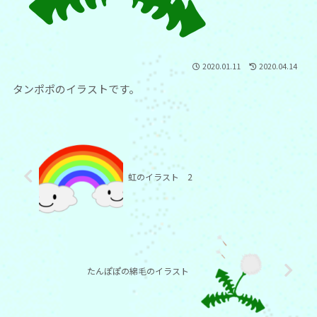
2020.01.11
2020.04.14
タンポポのイラストです。
虹のイラスト 2
たんぽぽの綿毛のイラスト