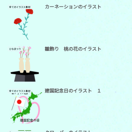
カーネーションのイラスト
全てのイラスト素材
雛飾り 桃の花のイラスト
ひなまつり
建国記念日のイラスト １
全てのイラスト素材