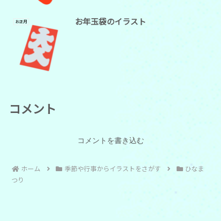
お年玉袋のイラスト
お正月
コメント
コメントを書き込む
ホーム
季節や行事からイラストをさがす
ひなま
つり