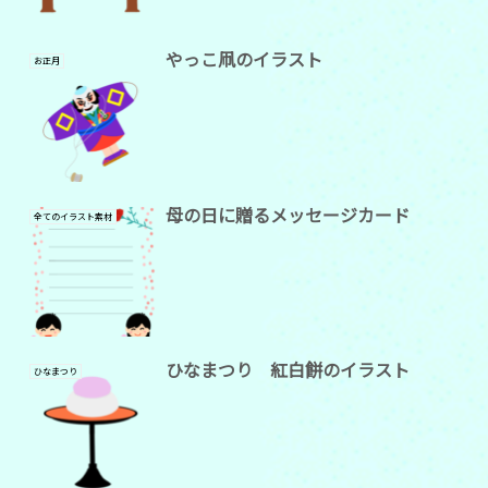
やっこ凧のイラスト
お正月
母の日に贈るメッセージカード
全てのイラスト素材
ひなまつり 紅白餅のイラスト
ひなまつり