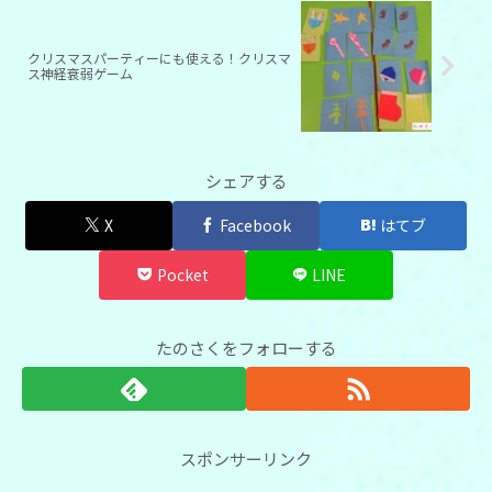
クリスマスパーティーにも使える！クリスマ
ス神経衰弱ゲーム
シェアする
X
Facebook
はてブ
Pocket
LINE
たのさくをフォローする
スポンサーリンク