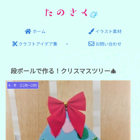
ホーム
イラスト素材
クラフトアイデア集
お問い合わせ
段ボールで作る！クリスマスツリー🎄
4．冬 (12月～2月)