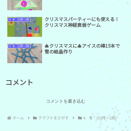
クリスマスパーティーにも使える！
4．冬 (12月～2月)
クリスマス神経衰弱ゲーム
🎄クリスマスに🎄アイスの棒15本で
4．冬 (12月～2月)
雪の結晶作り
コメント
コメントを書き込む
ホーム
クラフトをさがす
4．冬 (12月～2月)