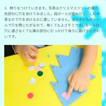
3．飾りをつけていきます。写真はクリスマスツリーの葉の
先部分に穴をあけてみました。段ボールが厚めだと、しわが
寄るので穴をあけるのに適していません。また子どもがシー
ルで穴を閉じたがるので、無くてもよさそうです。モールは
穴に通さなくても葉の部分に引っかけて後ろに曲げるときれ
いです。