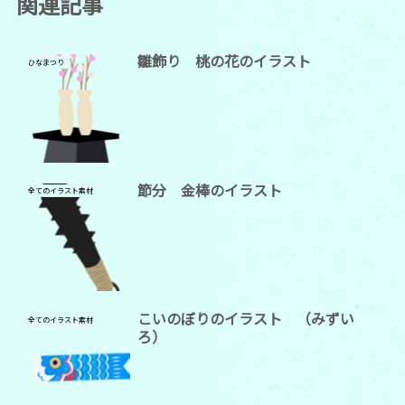
関連記事
雛飾り 桃の花のイラスト
ひなまつり
節分 金棒のイラスト
全てのイラスト素材
こいのぼりのイラスト （みずい
全てのイラスト素材
ろ）