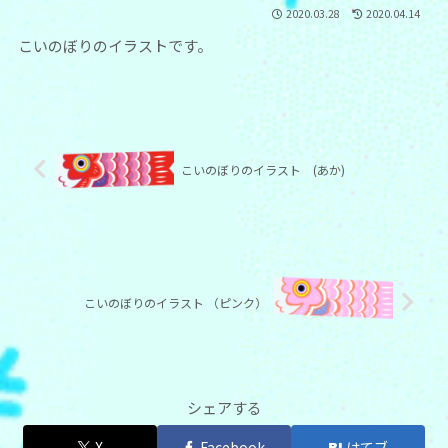
2020.03.28
2020.04.14
こいのぼりのイラストです。
こいのぼりのイラスト (あか)
こいのぼりのイラスト （ピンク）
シェアする
X
Facebook
はてブ