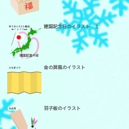
建国記念日のイラスト １
全てのイラスト素材
金の屏風のイラスト
ひなまつり
羽子板のイラスト
お正月